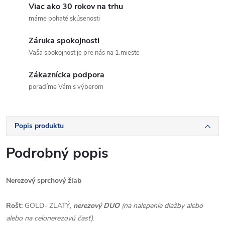
Viac ako 30 rokov na trhu
máme bohaté skúsenosti
Záruka spokojnosti
Vaša spokojnosť je pre nás na 1.mieste
Zákaznícka podpora
poradíme Vám s výberom
Popis produktu
Podrobný popis
Nerezový sprchový žľab
Rošt:
GOLD- ZLATÝ
,
nerezový DUO
(na nalepenie dlažby alebo
alebo na celonerezovú časť)
.