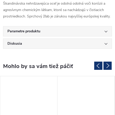
Škandinávska nehrdzavejúca oceľ je odolná odolná voči korózii a
agresívnym chemickým látkam, ktoré sa nachádzajú v čistiacich
prostriedkoch. Sprchový žľab je zárukou najvyššej európskej kvality.
Parametre produktu
Diskusia