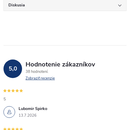
Diskusia
Hodnotenie zákazníkov
5,0
38 hodnotení
Zobraziť recenzie
5
Lubomir Spirko
13.7.2026