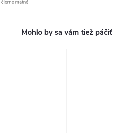
- čierne matné