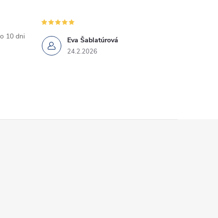
o 10 dni
Eva Šablatúrová
24.2.2026