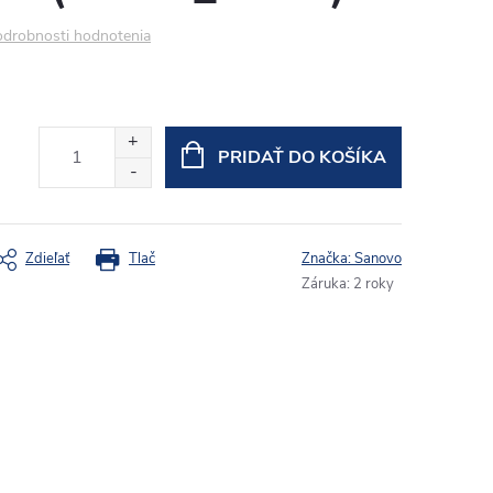
drobnosti hodnotenia
PRIDAŤ DO KOŠÍKA
Zdieľať
Tlač
Značka:
Sanovo
Záruka
:
2 roky