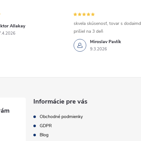
skvela skúsenosť, tovar s dodaimd
ktor Allakay
prišiel na 3 deň
7.4.2026
Miroslav Pavlík
9.3.2026
Informácie pre vás
Obchodné podmienky
GDPR
Blog