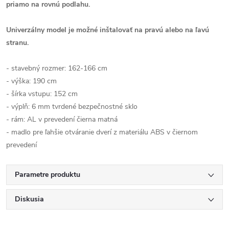
priamo na rovnú podlahu.
Univerzálny model je možné inštalovať na pravú alebo na ľavú
stranu.
- stavebný rozmer: 162-166 cm
- výška: 190 cm
- šírka vstupu: 152 cm
- výplň: 6 mm tvrdené bezpečnostné sklo
- rám: AL v prevedení čierna matná
- madlo pre ľahšie otváranie dverí z materiálu ABS v čiernom
prevedení
Parametre produktu
Diskusia