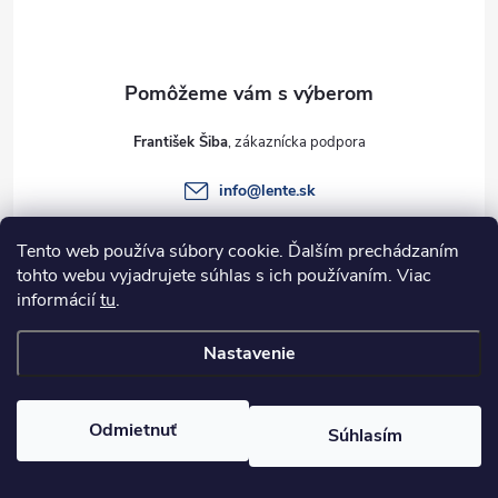
p
ä
t
František Šiba
i
info
@
lente.sk
e
+421 915 949 820
Tento web používa súbory cookie. Ďalším prechádzaním
tohto webu vyjadrujete súhlas s ich používaním. Viac
informácií
tu
.
Informácie pre vás
Nastavenie
Copyright 2026
Lente.sk
. Všetky práva vyhradené.
Odmietnuť
Súhlasím
Vytvoril Shoptet