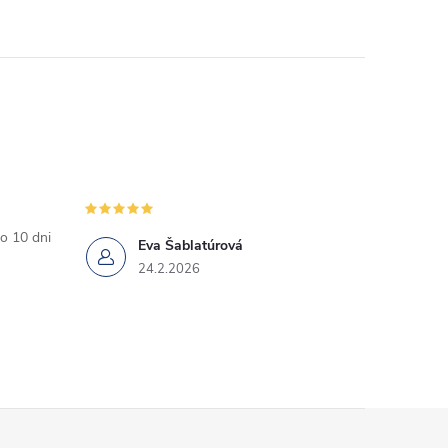
o 10 dni
Eva Šablatúrová
24.2.2026