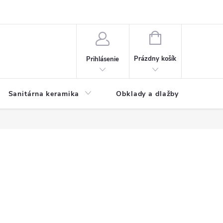
NÁKUPNÝ
KOŠÍK
Prázdny košík
Prihlásenie
Sanitárna keramika
Obklady a dlažby