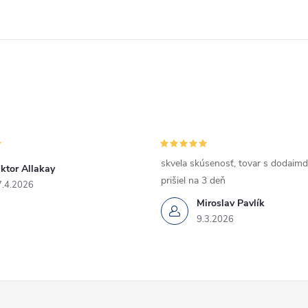
skvela skúsenosť, tovar s dodaimd
ktor Allakay
prišiel na 3 deň
7.4.2026
Miroslav Pavlík
9.3.2026