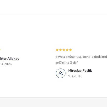
skvela skúsenosť, tovar s dodaimd
ktor Allakay
prišiel na 3 deň
7.4.2026
Miroslav Pavlík
9.3.2026