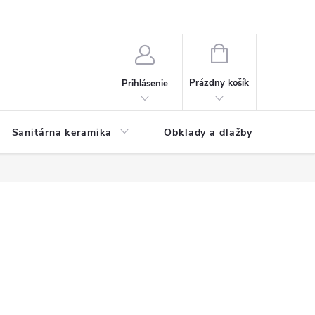
NÁKUPNÝ
KOŠÍK
Prázdny košík
Prihlásenie
Sanitárna keramika
Obklady a dlažby