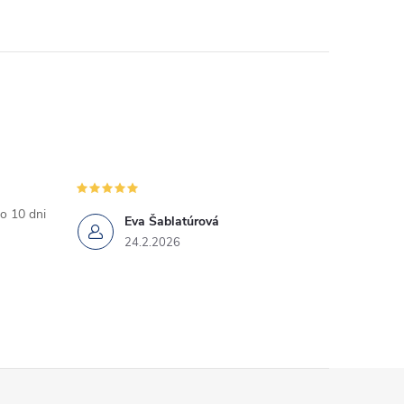
o 10 dni
Eva Šablatúrová
24.2.2026