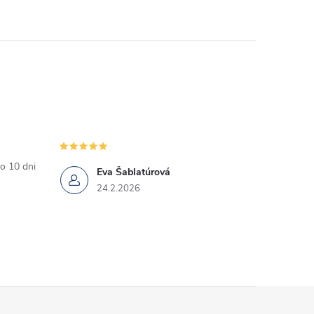
o 10 dni
Eva Šablatúrová
24.2.2026