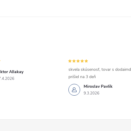
skvela skúsenosť, tovar s dodaimd
ktor Allakay
prišiel na 3 deň
7.4.2026
Miroslav Pavlík
9.3.2026