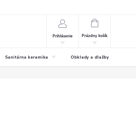
NÁKUPNÝ
KOŠÍK
Prázdny košík
Prihlásenie
Sanitárna keramika
Obklady a dlažby