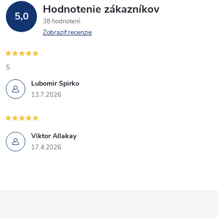
Hodnotenie zákazníkov
5,0
38 hodnotení
Zobraziť recenzie
5
Lubomir Spirko
13.7.2026
Viktor Allakay
17.4.2026
Z