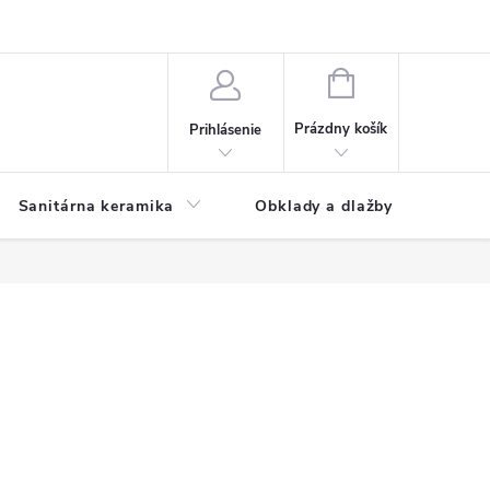
NÁKUPNÝ
KOŠÍK
Prázdny košík
Prihlásenie
Sanitárna keramika
Obklady a dlažby