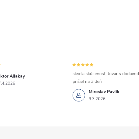
skvela skúsenosť, tovar s dodaimd
ktor Allakay
prišiel na 3 deň
7.4.2026
Miroslav Pavlík
9.3.2026