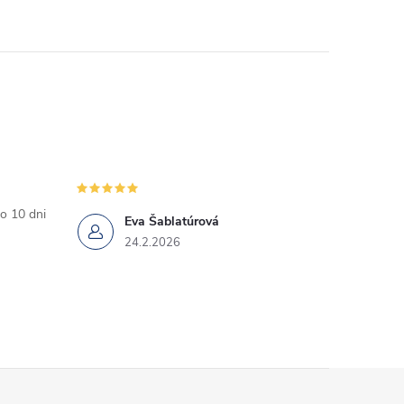
o 10 dni
Eva Šablatúrová
24.2.2026