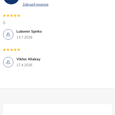
Zobraziť recenzie
5
Lubomir Spirko
13.7.2026
Viktor Allakay
17.4.2026
Z
á