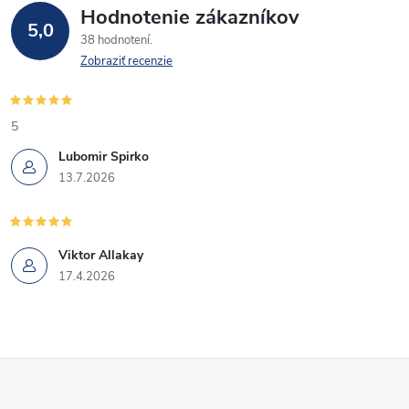
Hodnotenie zákazníkov
5,0
38 hodnotení
Zobraziť recenzie
5
Lubomir Spirko
13.7.2026
Viktor Allakay
17.4.2026
Z