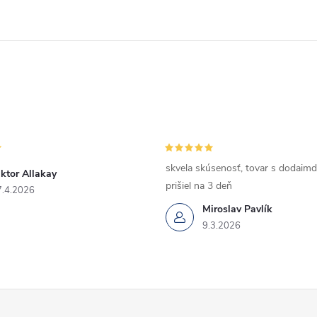
skvela skúsenosť, tovar s dodaimd
ktor Allakay
prišiel na 3 deň
7.4.2026
Miroslav Pavlík
9.3.2026