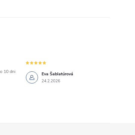
o 10 dni
Eva Šablatúrová
24.2.2026