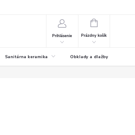
NÁKUPNÝ
KOŠÍK
Prázdny košík
Prihlásenie
Sanitárna keramika
Obklady a dlažby