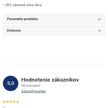
+
WC závesná misa Alca
Parametre produktu
Diskusia
Hodnotenie zákazníkov
5,0
38 hodnotení
Zobraziť recenzie