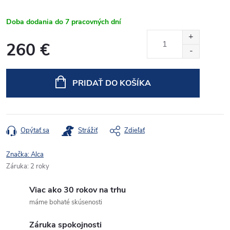
Doba dodania do 7 pracovných dní
260 €
Jednotková
cena:
PRIDAŤ DO KOŠÍKA
Opýtať sa
Strážiť
Zdieľať
Značka:
Alca
Záruka
:
2 roky
Viac ako 30 rokov na trhu
máme bohaté skúsenosti
Záruka spokojnosti