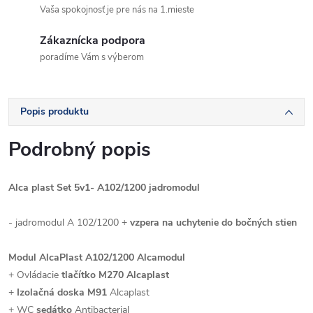
Vaša spokojnosť je pre nás na 1.mieste
Zákaznícka podpora
poradíme Vám s výberom
Popis produktu
Podrobný popis
Alca plast Set 5v1- A102/1200 jadromodul
- jadromodul A 102/1200 +
vzpera na uchytenie do bočných stien
Modul AlcaPlast A102/1200 Alcamodul
+ Ovládacie
tlačítko M270 Alcaplast
+
Izolačná doska M91
Alcaplast
+ WC
sedátko
Antibacterial