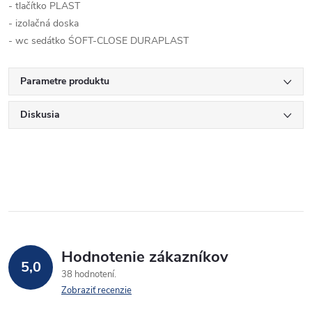
- tlačítko PLAST
- izolačná doska
- wc sedátko ŚOFT-CLOSE DURAPLAST
Parametre produktu
Diskusia
Hodnotenie zákazníkov
5,0
38 hodnotení
Zobraziť recenzie