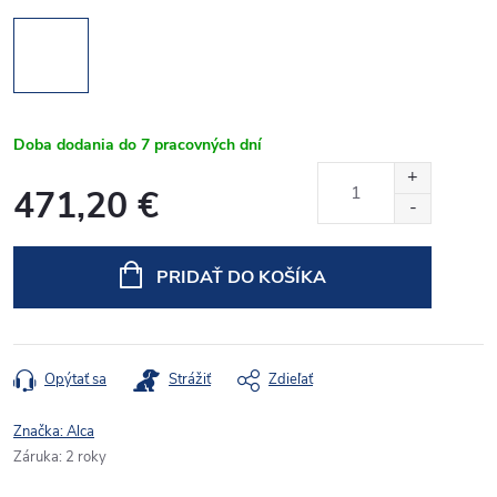
Doba dodania do 7 pracovných dní
471,20 €
Jednotková
cena:
PRIDAŤ DO KOŠÍKA
Opýtať sa
Strážiť
Zdieľať
Značka:
Alca
Záruka
:
2 roky