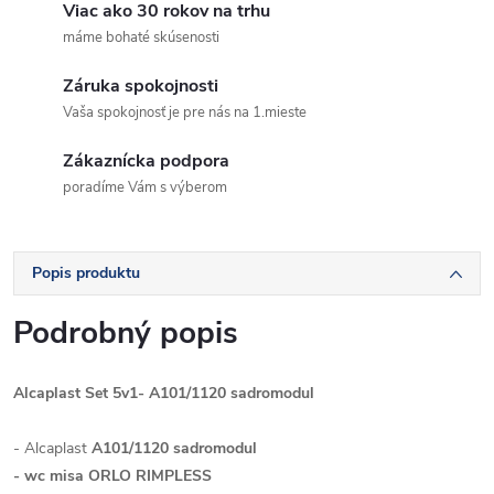
Viac ako 30 rokov na trhu
máme bohaté skúsenosti
Záruka spokojnosti
Vaša spokojnosť je pre nás na 1.mieste
Zákaznícka podpora
poradíme Vám s výberom
Popis produktu
Podrobný popis
Alcaplast Set 5v1- A101/1120 sadromodul
- Alcaplast
A101/1120 sadromodul
- wc misa ORLO RIMPLESS