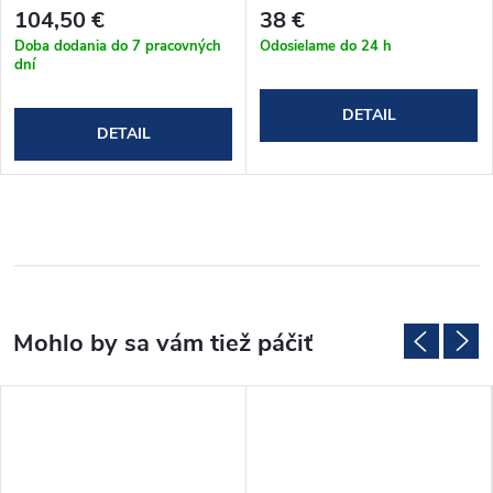
104,50 €
38 €
Doba dodania do 7 pracovných
Odosielame do 24 h
dní
DETAIL
DETAIL