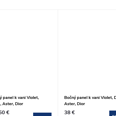
 panel k vani Violet,
Bočný panel k vani Violet, D
, Aster, Dior
Aster, Dior
50 €
38 €