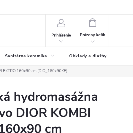
NÁKUPNÝ
KOŠÍK
Prázdny košík
Prihlásenie
Sanitárna keramika
Obklady a dlažby
 ELEKTRO 160x90 cm (DIO_160x90KE)
ká hydromasážna
ovo DIOR KOMBI
160x90 cm