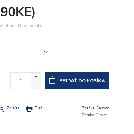
x90KE)
drobnosti hodnotenia
PRIDAŤ DO KOŠÍKA
Zdieľať
Tlač
Značka:
Sanovo
Záruka
:
2 roky