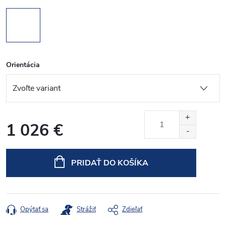
Orientácia
1 026 €
Jednotková
cena:
PRIDAŤ DO KOŠÍKA
Opýtať sa
Strážiť
Zdieľať