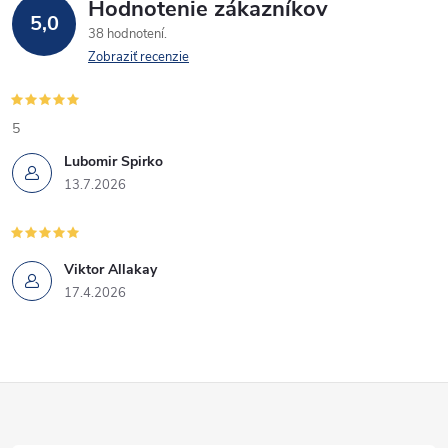
Hodnotenie zákazníkov
5,0
38 hodnotení
Zobraziť recenzie
5
Lubomir Spirko
13.7.2026
Viktor Allakay
17.4.2026
Z