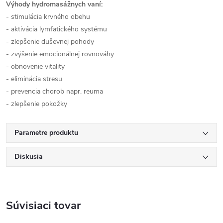
Výhody hydromasážnych vaní:
- stimulácia krvného obehu
- aktivácia lymfatického systému
- zlepšenie duševnej pohody
- zvýšenie emocionálnej rovnováhy
- obnovenie vitality
- eliminácia stresu
- prevencia chorob napr. reuma
- zlepšenie pokožky
Parametre produktu
Diskusia
Súvisiaci tovar