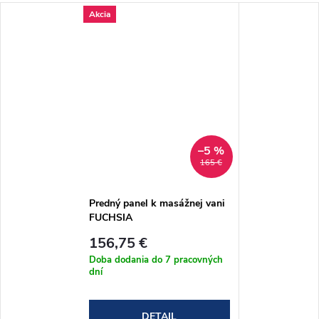
Akcia
–5 %
165 €
Predný panel k masážnej vani
FUCHSIA
156,75 €
Doba dodania do 7 pracovných
dní
DETAIL