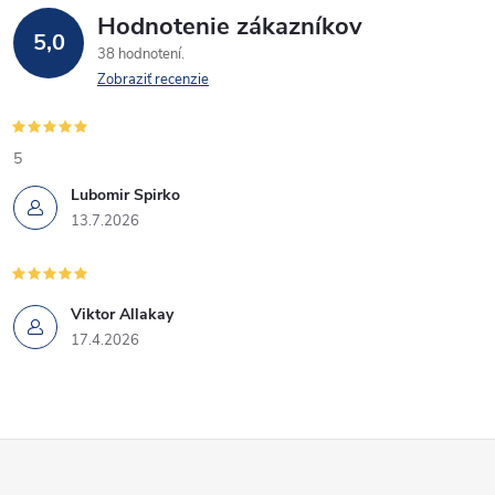
Hodnotenie zákazníkov
5,0
38 hodnotení
Zobraziť recenzie
5
Lubomir Spirko
13.7.2026
Viktor Allakay
17.4.2026
Z