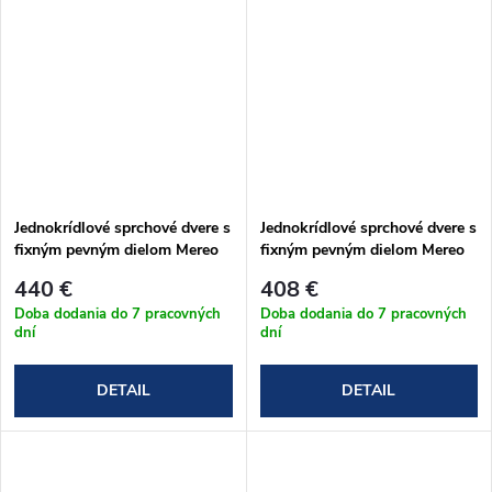
Jednokrídlové sprchové dvere s
Jednokrídlové sprchové dvere s
fixným pevným dielom Mereo
fixným pevným dielom Mereo
NOVEA 110x200 cm
NOVEA 100x200 cm
440 €
408 €
Doba dodania do 7 pracovných
Doba dodania do 7 pracovných
dní
dní
DETAIL
DETAIL