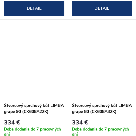
DETAIL
DETAIL
Štvorcový sprchový kút LIMBA
Štvorcový sprchový kút LIMBA
grape 90 (CK608A22K)
grape 80 (CK608A32K)
334 €
334 €
Doba dodania do 7 pracovných
Doba dodania do 7 pracovných
dní
dní