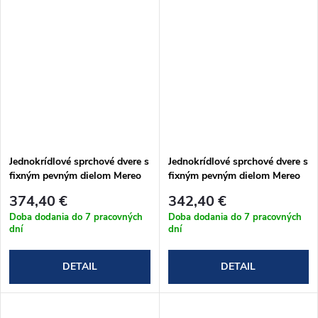
Jednokrídlové sprchové dvere s
Jednokrídlové sprchové dvere s
fixným pevným dielom Mereo
fixným pevným dielom Mereo
NOVEA 90x200 cm
NOVEA 80x200 cm
374,40 €
342,40 €
Doba dodania do 7 pracovných
Doba dodania do 7 pracovných
dní
dní
DETAIL
DETAIL