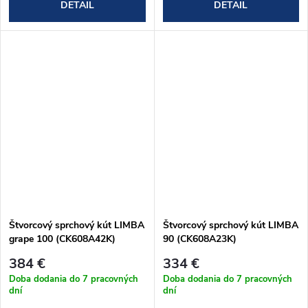
DETAIL
DETAIL
Štvorcový sprchový kút LIMBA
Štvorcový sprchový kút LIMBA
grape 100 (CK608A42K)
90 (CK608A23K)
384 €
334 €
Doba dodania do 7 pracovných
Doba dodania do 7 pracovných
dní
dní