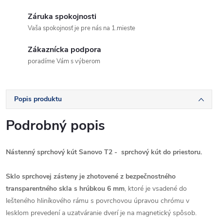
Záruka spokojnosti
Vaša spokojnosť je pre nás na 1.mieste
Zákaznícka podpora
poradíme Vám s výberom
Popis produktu
Podrobný popis
Nástenný sprchový kút Sanovo T2 - sprchový kút do priestoru.
Sklo sprchovej zásteny je zhotovené z bezpečnostného
transparentného skla s hrúbkou 6 mm
, ktoré je vsadené do
lešteného hliníkového rámu s povrchovou úpravou chrómu v
lesklom prevedení a uzatváranie dverí je na magnetický spôsob.