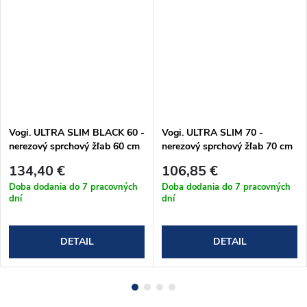
Vogi. ULTRA SLIM BLACK 60 -
Vogi. ULTRA SLIM 70 -
nerezový sprchový žľab 60 cm
nerezový sprchový žľab 70 cm
(S60set.BLACK)
(S70set)
134,40 €
106,85 €
Doba dodania do 7 pracovných
Doba dodania do 7 pracovných
dní
dní
DETAIL
DETAIL