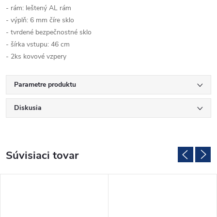
- rám: leštený AL rám
- výplň: 6 mm číre sklo
- tvrdené bezpečnostné sklo
- šírka vstupu: 46 cm
- 2ks kovové vzpery
Parametre produktu
Diskusia
Súvisiaci tovar