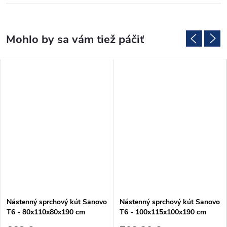
Nástenný sprchový kút Sanovo
Nástenný sprchový kút Sanovo
T6 - 80x110x80x190 cm
T6 - 100x115x100x190 cm
(T6_8011080C)
(T6_100115100C)