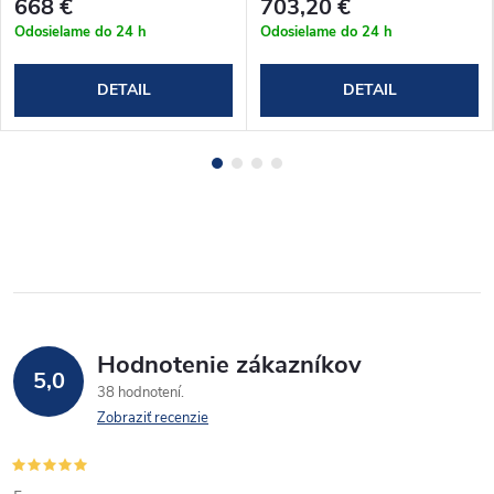
668 €
703,20 €
Odosielame do 24 h
Odosielame do 24 h
DETAIL
DETAIL
Hodnotenie zákazníkov
5,0
38 hodnotení
Zobraziť recenzie