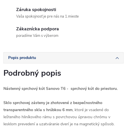
Záruka spokojnosti
Vaša spokojnosť je pre nás na 1.mieste
Zákaznícka podpora
poradíme Vám s výberom
Popis produktu
Podrobný popis
Nástenný sprchový kút Sanovo T6 - sprchový kút do priestoru.
Sklo sprchovej zásteny je zhotovené z bezpečnostného
transparentného skla s hrúbkou 6 mm
, ktoré je vsadené do
lešteného hliníkového rámu s povrchovou úpravou chrómu v
lesklom prevedení a uzatváranie dverí je na magnetický spôsob.