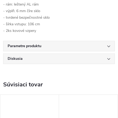
- rám: leštený AL rám
- výplň: 6 mm číre sklo
- tvrdené bezpečnostné sklo
- šírka vstupu: 106 cm
- 2ks kovové vzpery
Parametre produktu
Diskusia
Súvisiaci tovar