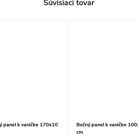
Súvisiaci tovar
ý panel k vaničke 170x10
Bočný panel k vaničke 10
cm