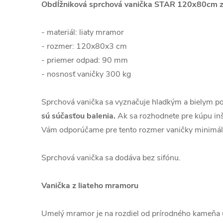
Obdĺžniková sprchová vanička STAR 120x80cm z
- materiál: liaty mramor
- rozmer: 120x80x3 cm
- priemer odpad: 90 mm
- nosnosť vaničky 300 kg
Sprchová vanička sa vyznačuje hladkým a bielym 
sú súčasťou balenia.
Ak sa rozhodnete pre kúpu inš
Vám odporúčame pre tento rozmer vaničky minimál
Sprchová vanička sa dodáva bez sifónu.
Vanička z liateho mramoru
Umelý mramor je na rozdiel od prírodného kameňa u