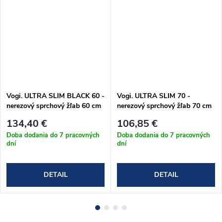
Vogi. ULTRA SLIM BLACK 60 -
Vogi. ULTRA SLIM 70 -
nerezový sprchový žľab 60 cm
nerezový sprchový žľab 70 cm
(S60set.BLACK)
(S70set)
134,40 €
106,85 €
Doba dodania do 7 pracovných
Doba dodania do 7 pracovných
dní
dní
DETAIL
DETAIL