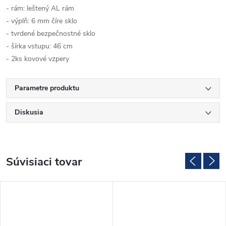
- rám: leštený AL rám
- výplň: 6 mm číre sklo
- tvrdené bezpečnostné sklo
- šírka vstupu: 46 cm
- 2ks kovové vzpery
Parametre produktu
Diskusia
Súvisiaci tovar