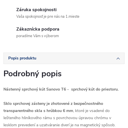
Záruka spokojnosti
Vaša spokojnosť je pre nás na 1.mieste
Zákaznícka podpora
poradíme Vám s výberom
Popis produktu
Podrobný popis
Nástenný sprchový kút Sanovo T6 - sprchový kút do priestoru.
Sklo sprchovej zásteny je zhotovené z bezpečnostného
transparentného skla s hrúbkou 6 mm
, ktoré je vsadené do
lešteného hliníkového rámu s povrchovou úpravou chrómu v
lesklom prevedení a uzatváranie dverí je na magnetický spôsob.