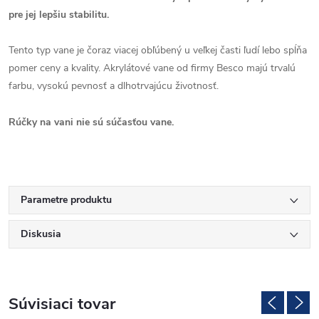
pre jej lepšiu stabilitu.
Tento typ vane je čoraz viacej obľúbený u veľkej časti ľudí lebo spĺňa
pomer ceny a kvality. Akrylátové vane od firmy Besco majú trvalú
farbu, vysokú pevnosť a dlhotrvajúcu životnosť.
Rúčky na vani nie sú súčasťou vane.
Parametre produktu
Diskusia
Súvisiaci tovar