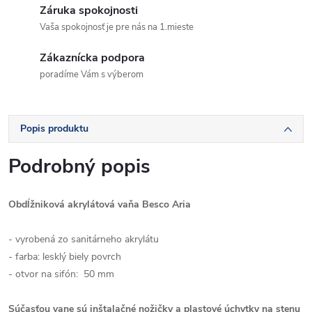
Záruka spokojnosti
Vaša spokojnosť je pre nás na 1.mieste
Zákaznícka podpora
poradíme Vám s výberom
Popis produktu
Podrobný popis
Obdĺžniková akrylátová vaňa Besco Aria
- vyrobená zo sanitárneho akrylátu
- farba: lesklý biely povrch
- otvor na sifón: 50 mm
Súčasťou vane sú inštalačné nožičky a plastové úchytky na stenu