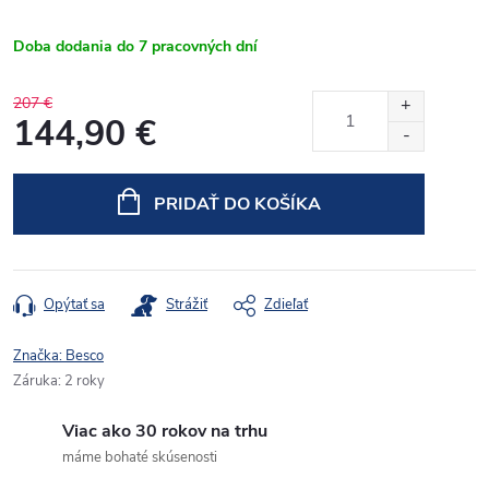
Doba dodania do 7 pracovných dní
207 €
144,90 €
Jednotková
cena:
PRIDAŤ DO KOŠÍKA
Opýtať sa
Strážiť
Zdieľať
Značka:
Besco
Záruka
:
2 roky
Viac ako 30 rokov na trhu
máme bohaté skúsenosti