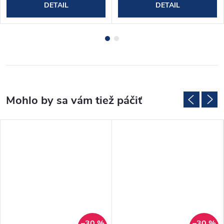
DETAIL
DETAIL
–30 %
–30 %