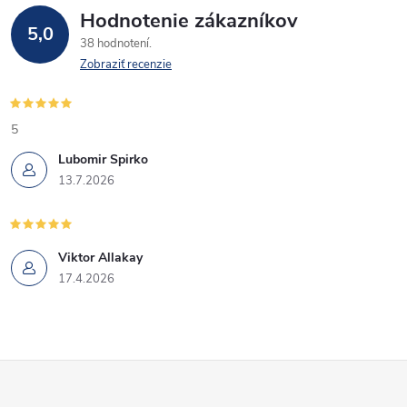
Hodnotenie zákazníkov
5,0
38 hodnotení
Zobraziť recenzie
5
Lubomir Spirko
13.7.2026
Viktor Allakay
17.4.2026
Z