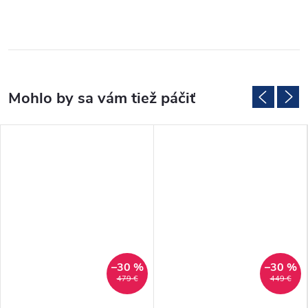
–30 %
–30 %
479 €
449 €