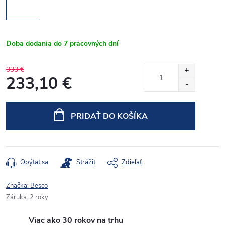
Doba dodania do 7 pracovných dní
333 €
233,10 €
Jednotková
cena:
PRIDAŤ DO KOŠÍKA
Opýtať sa
Strážiť
Zdieľať
Značka:
Besco
Záruka
:
2 roky
Viac ako 30 rokov na trhu