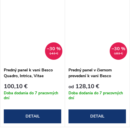
–30 %
–30 %
143 €
183 €
Predný panel k vani Besco
Predný panel v čiernom
Quadro, Intrica, Vitae
prevedení k vani Besco
Quadro, Intrica, Vitae
100,10 €
128,10 €
od
Doba dodania do 7 pracovných
Doba dodania do 7 pracovných
dní
dní
DETAIL
DETAIL