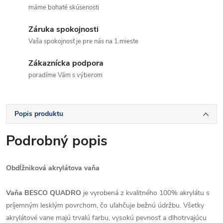
máme bohaté skúsenosti
Záruka spokojnosti
Vaša spokojnosť je pre nás na 1.mieste
Zákaznícka podpora
poradíme Vám s výberom
Popis produktu
Podrobný popis
Obdĺžniková akrylátova vaňa
Vaňa BESCO QUADRO
je vyrobená z kvalitného 100% akrylátu s
príjemným lesklým povrchom, čo uľahčuje bežnú údržbu. Všetky
akrylátové vane majú trvalú farbu, vysokú pevnosť a dlhotrvajúcu