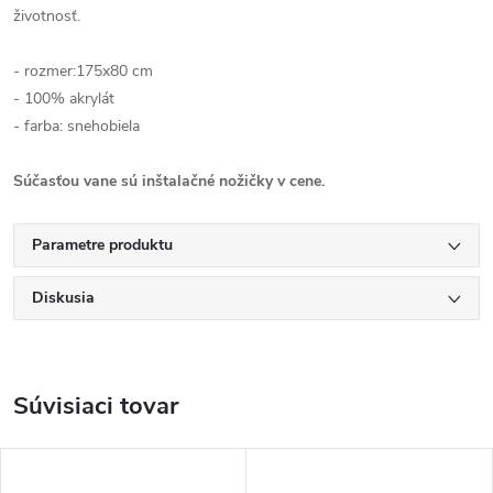
životnosť.
- rozmer:175x80 cm
- 100% akrylát
- farba: snehobiela
Súčasťou vane sú inštalačné nožičky v cene.
Parametre produktu
Diskusia
Súvisiaci tovar