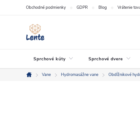
Prejsť
Obchodné podmienky
GDPR
Blog
Vrátenie tov
na
obsah
Sprchové kúty
Sprchové dvere
Vane
Hydromasážne vane
Obdĺžnikové hyd
Domov