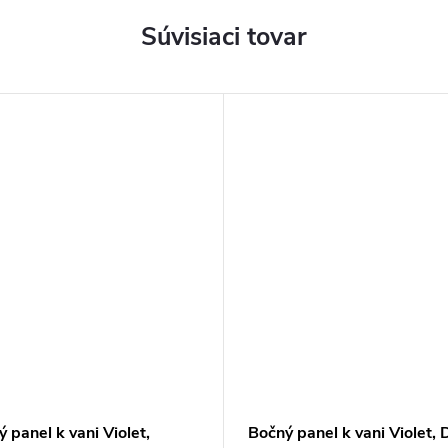
Súvisiaci tovar
 panel k vani Violet,
Bočný panel k vani Violet, D