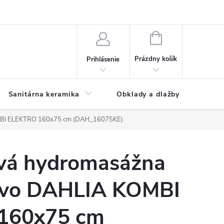
NÁKUPNÝ
KOŠÍK
Prázdny košík
Prihlásenie
Sanitárna keramika
Obklady a dlažby
OMBI ELEKTRO 160x75 cm (DAH_16075KE)
vá hydromasážna
ovo DAHLIA KOMBI
160x75 cm