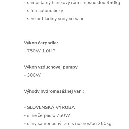
- samostatný hliníkový rám s nosnosťou 350kg
- sifón automatický
- senzor hladiny vody vo vani
Výkon čerpadla:
- 750W 1.0HP
Výkon vzduchovej pumpy:
- 300W
Výhody hydromasážnej vani:
- SLOVENSKÁ VÝROBA
- silné čerpadlo 750W
- silný samonosný rám s nosnosťou 250kg