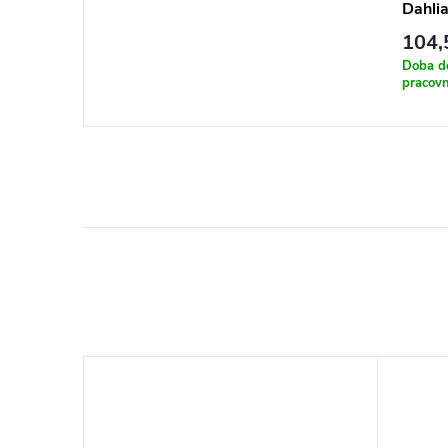
Dahlia
104,
Doba d
pracovn