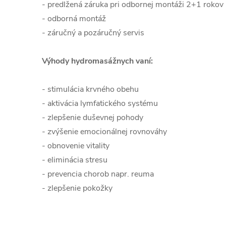
- predlžená záruka pri odbornej montáži 2+1 rokov
- odborná montáž
- záručný a pozáručný servis
Výhody hydromasážnych vaní:
- stimulácia krvného obehu
- aktivácia lymfatického systému
- zlepšenie duševnej pohody
- zvýšenie emocionálnej rovnováhy
- obnovenie vitality
- eliminácia stresu
- prevencia chorob napr. reuma
- zlepšenie pokožky