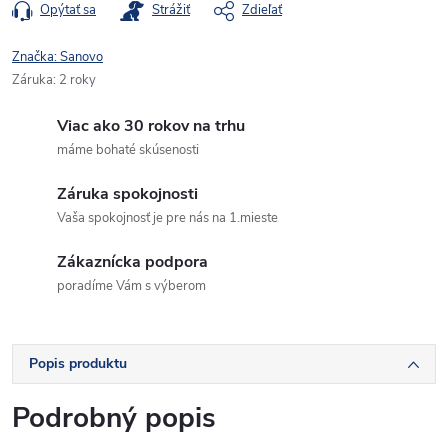
Opýtať sa
Strážiť
Zdieľať
Značka:
Sanovo
Záruka
:
2 roky
Viac ako 30 rokov na trhu
máme bohaté skúsenosti
Záruka spokojnosti
Vaša spokojnosť je pre nás na 1.mieste
Zákaznícka podpora
poradíme Vám s výberom
Popis produktu
Podrobný popis