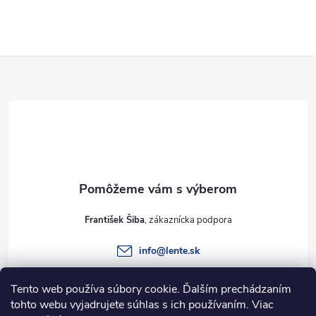
Z
á
p
ä
t
František Šiba
i
info
@
lente.sk
e
+421 915 949 820
Tento web používa súbory cookie. Ďalším prechádzaním
tohto webu vyjadrujete súhlas s ich používaním. Viac