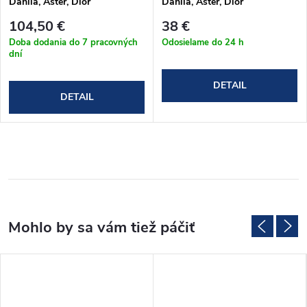
Dahlia, Aster, Dior
Dahlia, Aster, Dior
104,50 €
38 €
Doba dodania do 7 pracovných
Odosielame do 24 h
dní
DETAIL
DETAIL