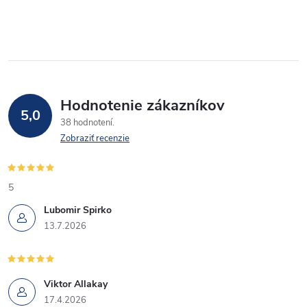
Hodnotenie zákazníkov
5,0
38 hodnotení
Zobraziť recenzie
5
Lubomir Spirko
13.7.2026
Viktor Allakay
17.4.2026