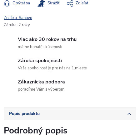
Opýtať sa
Strážiť
Zdieľať
Značka:
Sanovo
Záruka
:
2 roky
Viac ako 30 rokov na trhu
máme bohaté skúsenosti
Záruka spokojnosti
Vaša spokojnosť je pre nás na 1.mieste
Zákaznícka podpora
poradíme Vám s výberom
Popis produktu
Podrobný popis