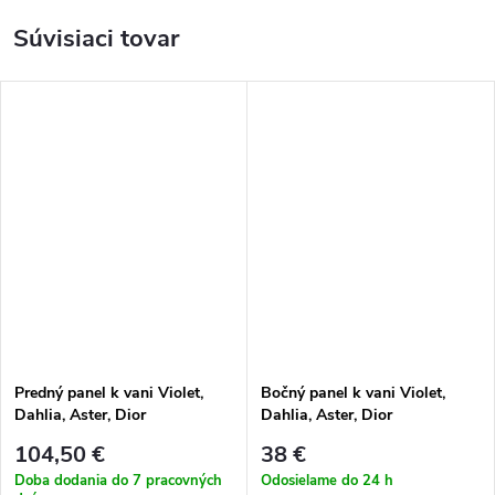
Súvisiaci tovar
Predný panel k vani Violet,
Bočný panel k vani Violet,
Dahlia, Aster, Dior
Dahlia, Aster, Dior
104,50 €
38 €
Doba dodania do 7 pracovných
Odosielame do 24 h