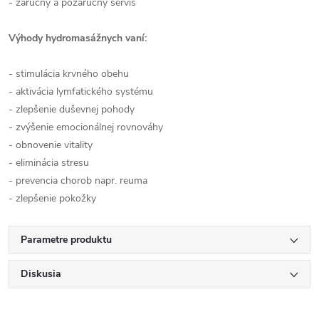
- záručný a pozáručný servis
Výhody hydromasážnych vaní:
- stimulácia krvného obehu
- aktivácia lymfatického systému
- zlepšenie duševnej pohody
- zvýšenie emocionálnej rovnováhy
- obnovenie vitality
- eliminácia stresu
- prevencia chorob napr. reuma
- zlepšenie pokožky
Parametre produktu
Diskusia