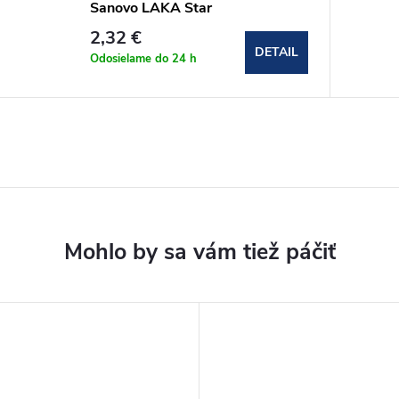
Sanovo LAKA Star
2,32 €
DETAIL
Odosielame do 24 h