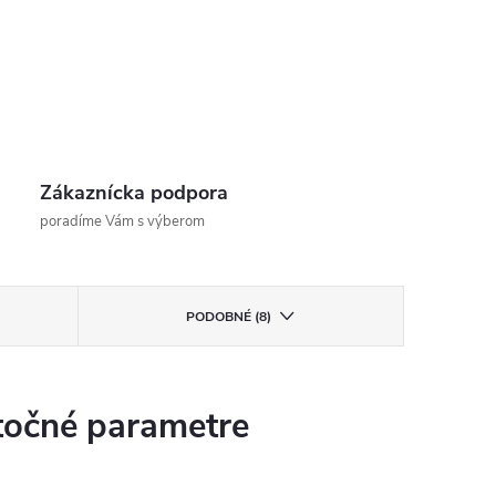
Zákaznícka podpora
poradíme Vám s výberom
PODOBNÉ (8)
očné parametre