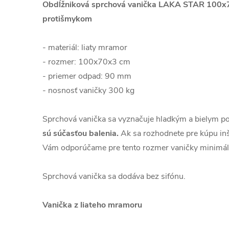
Obdĺžniková sprchová vanička LAKA STAR 100x7
protišmykom
- materiál: liaty mramor
- rozmer: 100x70x3 cm
- priemer odpad: 90 mm
- nosnosť vaničky 300 kg
Sprchová vanička sa vyznačuje hladkým a bielym 
sú súčasťou balenia.
Ak sa rozhodnete pre kúpu inš
Vám odporúčame pre tento rozmer vaničky minimál
Sprchová vanička sa dodáva bez sifónu.
Vanička z liateho mramoru