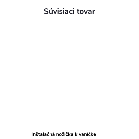
Súvisiaci tovar
Inštalačná nožička k vaničke