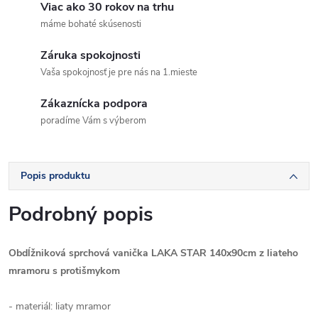
Viac ako 30 rokov na trhu
máme bohaté skúsenosti
Záruka spokojnosti
Vaša spokojnosť je pre nás na 1.mieste
Zákaznícka podpora
poradíme Vám s výberom
Popis produktu
Podrobný popis
Obdĺžniková sprchová vanička LAKA STAR 140x90cm z liateho
mramoru s protišmykom
- materiál: liaty mramor