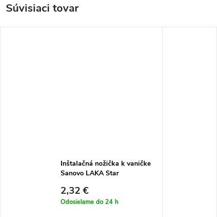
Súvisiaci tovar
Inštalačná nožička k vaničke
Sanovo LAKA Star
2,32 €
Odosielame do 24 h