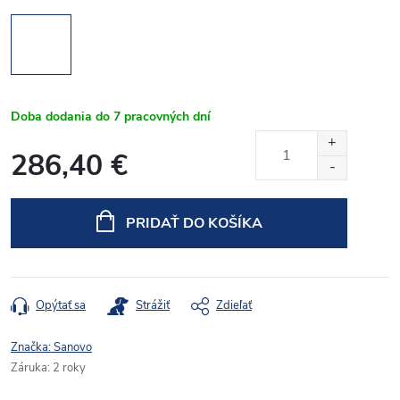
Doba dodania do 7 pracovných dní
286,40 €
Jednotková
cena:
PRIDAŤ DO KOŠÍKA
Opýtať sa
Strážiť
Zdieľať
Značka:
Sanovo
Záruka
:
2 roky