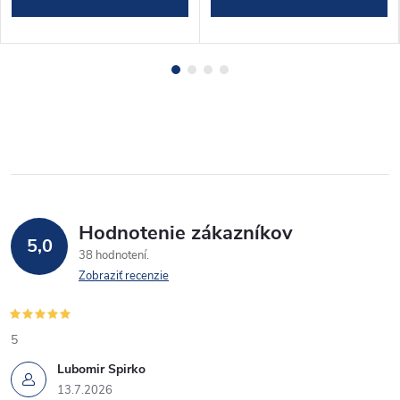
Hodnotenie zákazníkov
5,0
38 hodnotení
Zobraziť recenzie
5
Lubomir Spirko
13.7.2026