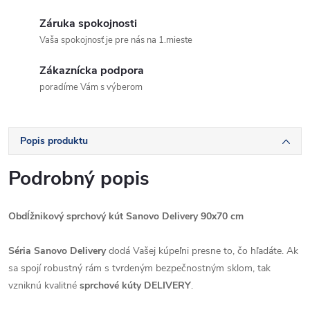
Záruka spokojnosti
Vaša spokojnosť je pre nás na 1.mieste
Zákaznícka podpora
poradíme Vám s výberom
Popis produktu
Podrobný popis
Obdĺžnikový sprchový kút Sanovo Delivery 90x70 cm
Séria Sanovo Delivery
dodá Vašej kúpeľni presne to, čo hľadáte. Ak
sa spojí robustný rám s tvrdeným bezpečnostným sklom, tak
vzniknú kvalitné
sprchové kúty DELIVERY
.