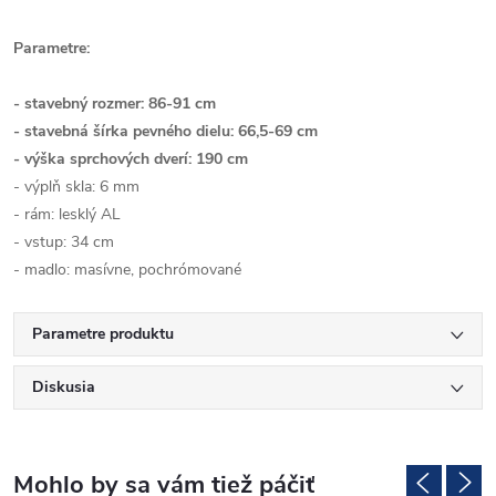
Parametre:
- stavebný rozmer: 86-91 cm
- stavebná šírka pevného dielu: 66,5-69 cm
- výška sprchových dverí: 190 cm
- výplň skla: 6 mm
- rám: lesklý AL
- vstup: 34 cm
- madlo: masívne, pochrómované
Parametre produktu
Diskusia