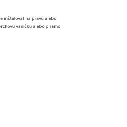
é inštalovať na pravú alebo
prchovú vaničku alebo priamo