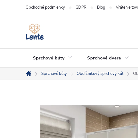
Prejsť
Obchodné podmienky
GDPR
Blog
Vrátenie tov
na
obsah
Sprchové kúty
Sprchové dvere
Sprchové kúty
Obdĺžnikový sprchový kút
Ob
Domov