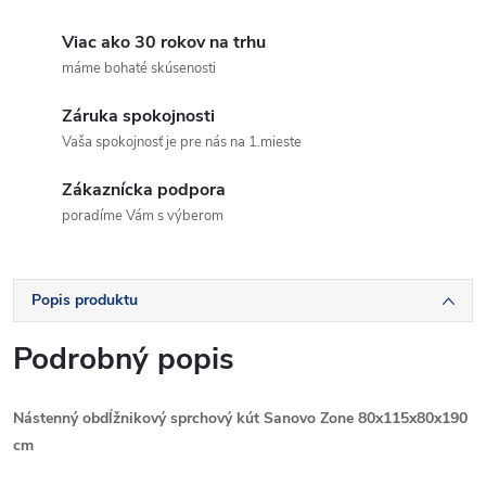
Viac ako 30 rokov na trhu
máme bohaté skúsenosti
Záruka spokojnosti
Vaša spokojnosť je pre nás na 1.mieste
Zákaznícka podpora
poradíme Vám s výberom
Popis produktu
Podrobný popis
Nástenný obdĺžnikový sprchový kút Sanovo Zone 80x115x80x190
cm