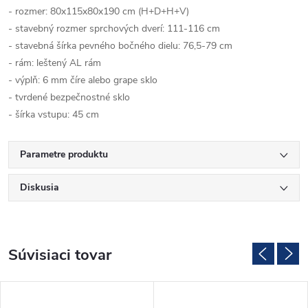
- rozmer: 80x115x80x190 cm (H+D+H+V)
- stavebný rozmer sprchových dverí: 111-116 cm
- stavebná šírka pevného bočného dielu: 76,5-79 cm
- rám: leštený AL rám
- výplň: 6 mm číre alebo grape sklo
- tvrdené bezpečnostné sklo
- šírka vstupu: 45 cm
Parametre produktu
Diskusia
Súvisiaci tovar