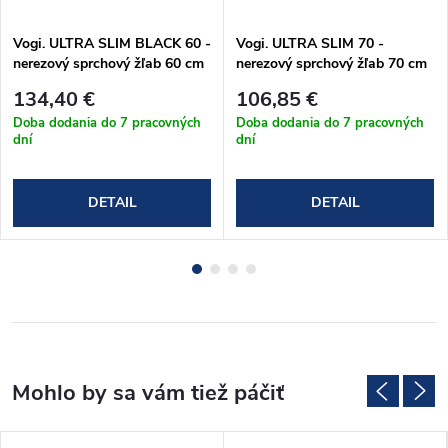
Vogi. ULTRA SLIM BLACK 60 -
Vogi. ULTRA SLIM 70 -
nerezový sprchový žľab 60 cm
nerezový sprchový žľab 70 cm
(S60set.BLACK)
(S70set)
134,40 €
106,85 €
Doba dodania do 7 pracovných
Doba dodania do 7 pracovných
dní
dní
DETAIL
DETAIL