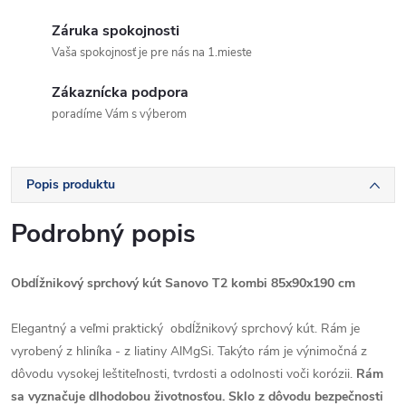
Záruka spokojnosti
Vaša spokojnosť je pre nás na 1.mieste
Zákaznícka podpora
poradíme Vám s výberom
Popis produktu
Podrobný popis
Obdĺžnikový sprchový kút Sanovo T2 kombi 85x90x190 cm
Elegantný a veľmi praktický obdĺžnikový sprchový kút. Rám je
vyrobený z hliníka - z liatiny AlMgSi. Takýto rám je výnimočná z
dôvodu vysokej leštiteľnosti, tvrdosti a odolnosti voči korózii.
Rám
sa vyznačuje dlhodobou životnosťou. Sklo z dôvodu bezpečnosti