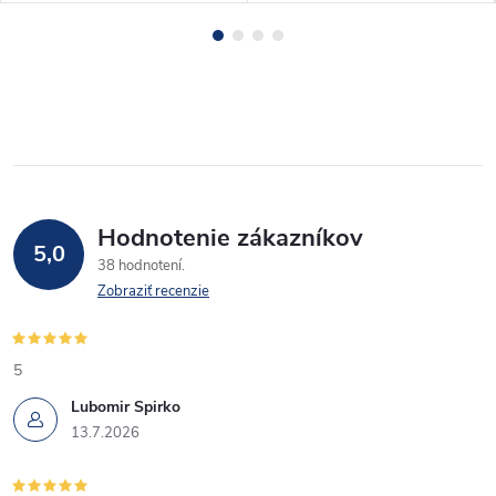
Hodnotenie zákazníkov
5,0
38 hodnotení
Zobraziť recenzie
5
Lubomir Spirko
13.7.2026