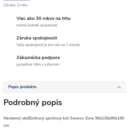
Záruka
:
2 roky
Viac ako 30 rokov na trhu
máme bohaté skúsenosti
Záruka spokojnosti
Vaša spokojnosť je pre nás na 1.mieste
Zákaznícka podpora
poradíme Vám s výberom
Popis produktu
Podrobný popis
Nástenný obdĺžnikový sprchový kút Sanovo Zone 90x130x90x190
cm