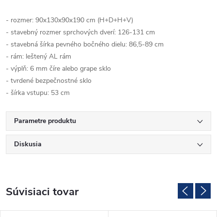
- rozmer: 90x130x90x190 cm (H+D+H+V)
- stavebný rozmer sprchových dverí: 126-131 cm
- stavebná šírka pevného bočného dielu: 86,5-89 cm
- rám: leštený AL rám
- výplň: 6 mm číre alebo grape sklo
- tvrdené bezpečnostné sklo
- šírka vstupu: 53 cm
Parametre produktu
Diskusia
Súvisiaci tovar