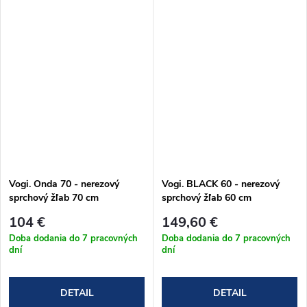
Vogi. Onda 70 - nerezový
Vogi. BLACK 60 - nerezový
sprchový žľab 70 cm
sprchový žľab 60 cm
(RF70SET)
(RD60SET.BLACK)
104 €
149,60 €
Doba dodania do 7 pracovných
Doba dodania do 7 pracovných
dní
dní
DETAIL
DETAIL