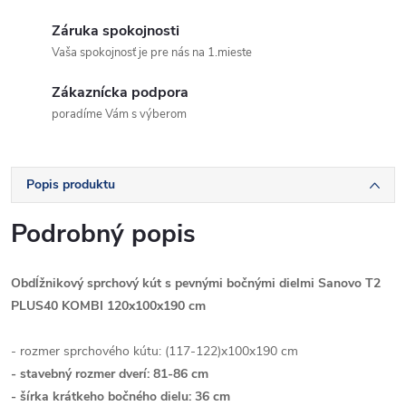
Záruka spokojnosti
Vaša spokojnosť je pre nás na 1.mieste
Zákaznícka podpora
poradíme Vám s výberom
Popis produktu
Podrobný popis
Obdĺžnikový sprchový kút s pevnými bočnými dielmi Sanovo T2
PLUS40 KOMBI 120x100x190 cm
- rozmer sprchového kútu: (117-122)x100x190 cm
- stavebný rozmer dverí: 81-86 cm
- šírka krátkeho bočného dielu: 36 cm