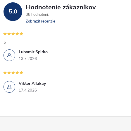
Hodnotenie zákazníkov
5,0
38 hodnotení
Zobraziť recenzie
5
Lubomir Spirko
13.7.2026
Viktor Allakay
17.4.2026
Z