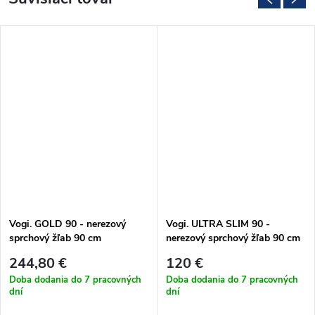
Vogi. GOLD 90 - nerezový
Vogi. ULTRA SLIM 90 -
sprchový žľab 90 cm
nerezový sprchový žľab 90 cm
(RD90SET.GOLD)
(S90set)
244,80 €
120 €
Doba dodania do 7 pracovných
Doba dodania do 7 pracovných
dní
dní