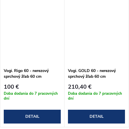
Vogi. Rigo 60 - nerezový
Vogi. GOLD 60 - nerezový
sprchový žľab 60 cm
sprchový žľab 60 cm
(RP60set)
(RD60SET.GOLD)
100 €
210,40 €
Doba dodania do 7 pracovných
Doba dodania do 7 pracovných
dní
dní
DETAIL
DETAIL