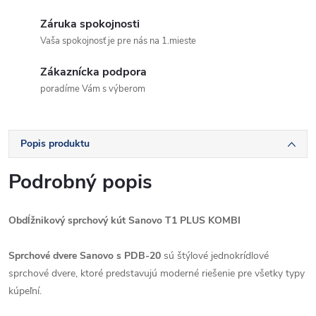
Záruka spokojnosti
Vaša spokojnosť je pre nás na 1.mieste
Zákaznícka podpora
poradíme Vám s výberom
Popis produktu
Podrobný popis
Obdĺžnikový sprchový kút Sanovo T1 PLUS KOMBI
Sprchové dvere Sanovo s PDB-20
sú štýlové jednokrídlové
sprchové dvere, ktoré predstavujú moderné riešenie pre všetky typy
kúpeľní.