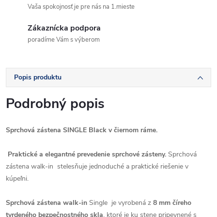
Vaša spokojnosť je pre nás na 1.mieste
Zákaznícka podpora
poradíme Vám s výberom
Popis produktu
Podrobný popis
Sprchová zástena SINGLE Black v čiernom ráme.
Praktické a elegantné prevedenie sprchové zásteny.
Sprchová
zástena walk-in
stelesňuje jednoduché a praktické riešenie v
kúpeľni.
Sprchová zástena walk-in
Single je vyrobená z
8 mm číreho
tvrdeného bezpečnostného skla
, ktoré je ku stene pripevnené s