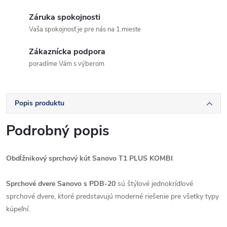
Záruka spokojnosti
Vaša spokojnosť je pre nás na 1.mieste
Zákaznícka podpora
poradíme Vám s výberom
Popis produktu
Podrobný popis
Obdĺžnikový sprchový kút Sanovo T1 PLUS KOMBI
Sprchové dvere Sanovo s PDB-20
sú štýlové jednokrídlové
sprchové dvere, ktoré predstavujú moderné riešenie pre všetky typy
kúpeľní.