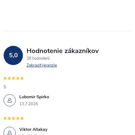
Hodnotenie zákazníkov
5,0
38 hodnotení
Zobraziť recenzie
5
Lubomir Spirko
13.7.2026
Viktor Allakay