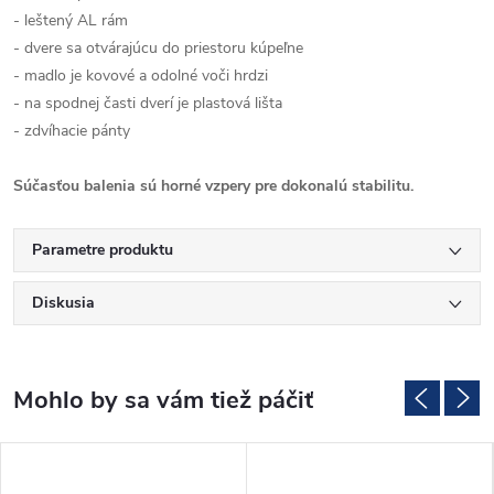
- leštený AL rám
- dvere sa otvárajúcu do priestoru kúpeľne
- madlo je kovové a odolné voči hrdzi
- na spodnej časti dverí je plastová lišta
- zdvíhacie pánty
Súčasťou balenia sú horné vzpery pre dokonalú stabilitu.
Parametre produktu
Diskusia