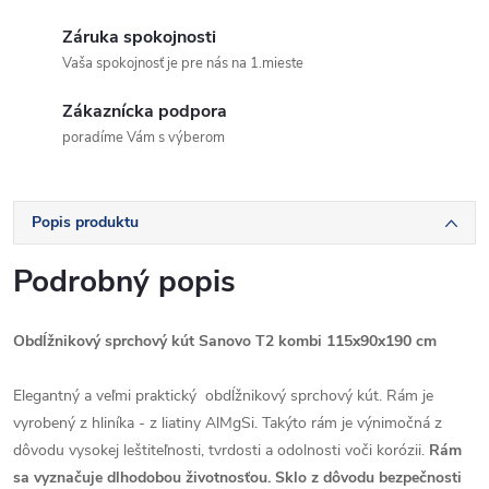
Záruka spokojnosti
Vaša spokojnosť je pre nás na 1.mieste
Zákaznícka podpora
poradíme Vám s výberom
Popis produktu
Podrobný popis
Obdĺžnikový sprchový kút Sanovo T2 kombi 115x90x190 cm
Elegantný a veľmi praktický obdĺžnikový sprchový kút. Rám je
vyrobený z hliníka - z liatiny AlMgSi. Takýto rám je výnimočná z
dôvodu vysokej leštiteľnosti, tvrdosti a odolnosti voči korózii.
Rám
sa vyznačuje dlhodobou životnosťou. Sklo z dôvodu bezpečnosti