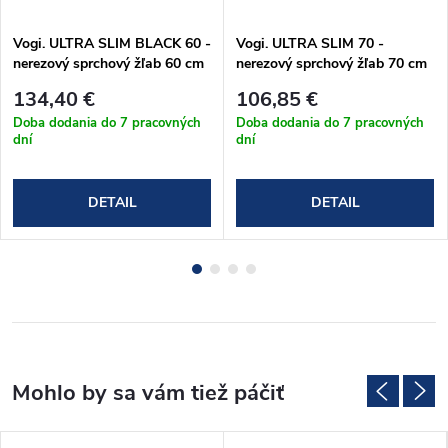
Vogi. ULTRA SLIM BLACK 60 -
Vogi. ULTRA SLIM 70 -
nerezový sprchový žľab 60 cm
nerezový sprchový žľab 70 cm
(S60set.BLACK)
(S70set)
134,40 €
106,85 €
Doba dodania do 7 pracovných
Doba dodania do 7 pracovných
dní
dní
DETAIL
DETAIL