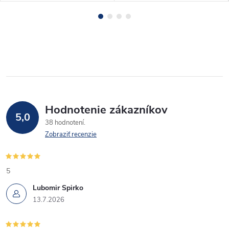
Hodnotenie zákazníkov
5,0
38 hodnotení
Zobraziť recenzie
5
Lubomir Spirko
13.7.2026