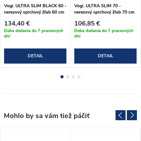
Vogi. ULTRA SLIM BLACK 60 -
Vogi. ULTRA SLIM 70 -
nerezový sprchový žľab 60 cm
nerezový sprchový žľab 70 cm
(S60set.BLACK)
(S70set)
134,40 €
106,85 €
Doba dodania do 7 pracovných
Doba dodania do 7 pracovných
dní
dní
DETAIL
DETAIL