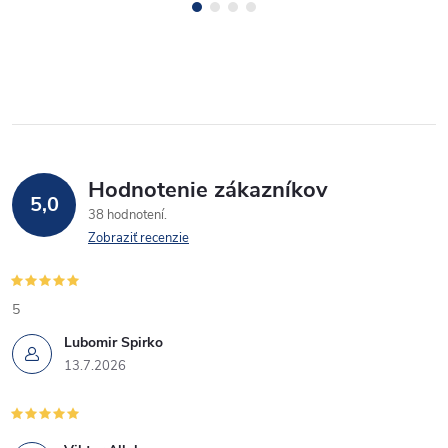
Hodnotenie zákazníkov
5,0
38 hodnotení
Zobraziť recenzie
5
Lubomir Spirko
13.7.2026