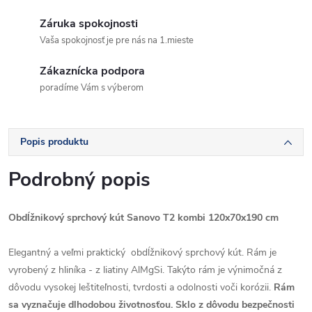
Záruka spokojnosti
Vaša spokojnosť je pre nás na 1.mieste
Zákaznícka podpora
poradíme Vám s výberom
Popis produktu
Podrobný popis
Obdĺžnikový sprchový kút Sanovo T2 kombi 120x70x190 cm
Elegantný a veľmi praktický obdĺžnikový sprchový kút. Rám je
vyrobený z hliníka - z liatiny AlMgSi. Takýto rám je výnimočná z
dôvodu vysokej leštiteľnosti, tvrdosti a odolnosti voči korózii.
Rám
sa vyznačuje dlhodobou životnosťou. Sklo z dôvodu bezpečnosti