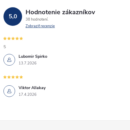
Hodnotenie zákazníkov
5,0
38 hodnotení
Zobraziť recenzie
5
Lubomir Spirko
13.7.2026
Viktor Allakay
17.4.2026
Z