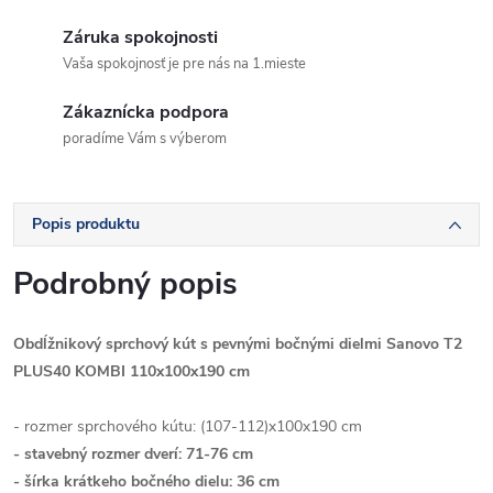
Záruka spokojnosti
Vaša spokojnosť je pre nás na 1.mieste
Zákaznícka podpora
poradíme Vám s výberom
Popis produktu
Podrobný popis
Obdĺžnikový sprchový kút s pevnými bočnými dielmi Sanovo T2
PLUS40 KOMBI 110x100x190 cm
- rozmer sprchového kútu: (107-112)x100x190 cm
- stavebný rozmer dverí: 71-76 cm
- šírka krátkeho bočného dielu: 36 cm