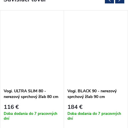
Vogi. ULTRA SLIM 80 -
Vogi. BLACK 90 - nerezový
nerezový sprchový žľab 80 cm
sprchový žľab 90 cm
(S80set)
(RD90SET.BLACK)
116 €
184 €
Doba dodania do 7 pracovných
Doba dodania do 7 pracovných
dní
dní