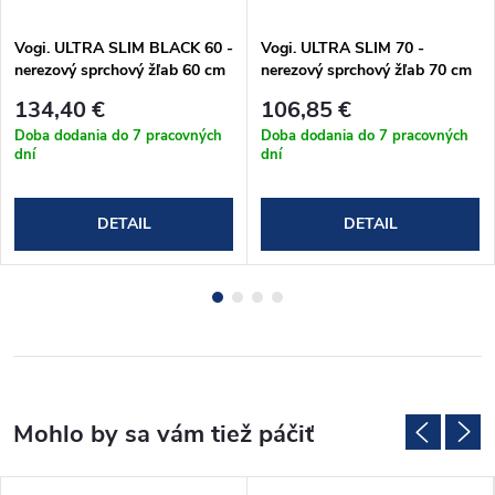
Vogi. ULTRA SLIM BLACK 60 -
Vogi. ULTRA SLIM 70 -
nerezový sprchový žľab 60 cm
nerezový sprchový žľab 70 cm
(S60set.BLACK)
(S70set)
134,40 €
106,85 €
Doba dodania do 7 pracovných
Doba dodania do 7 pracovných
dní
dní
DETAIL
DETAIL