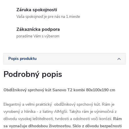
Záruka spokojnosti
Vaša spokojnosť je pre nás na 1.mieste
Zákaznícka podpora
poradíme Vám s výberom
Popis produktu
Podrobný popis
Obdĺžnikový sprchový kút Sanovo T2 kombi 80x100x190 cm
Elegantný a veľmi praktický obdĺžnikový sprchový kút. Rám je
vyrobený z hliníka - z liatiny AlMgSi. Takýto rám je výnimočná z
dôvodu vysokej leštiteľnosti, tvrdosti a odolnosti voči korózii.
Rám
sa vyznačuje dlhodobou životnosťou. Sklo z dôvodu bezpečnosti