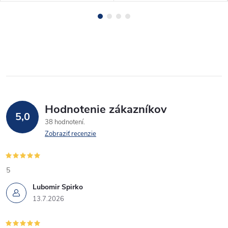
Hodnotenie zákazníkov
5,0
38 hodnotení
Zobraziť recenzie
5
Lubomir Spirko
13.7.2026