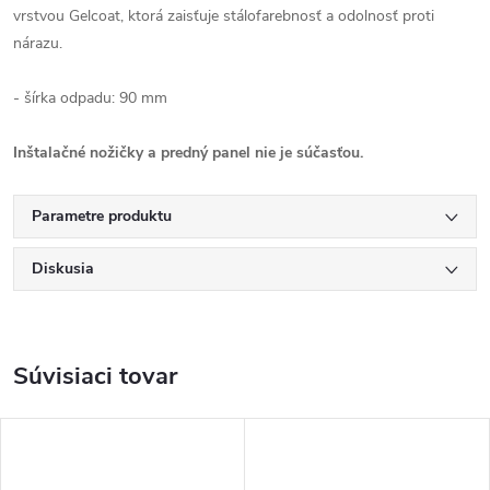
vrstvou Gelcoat, ktorá zaisťuje stálofarebnosť a odolnosť proti
nárazu.
- šírka odpadu: 90 mm
Inštalačné nožičky a predný panel nie je súčasťou.
Parametre produktu
Diskusia
Súvisiaci tovar