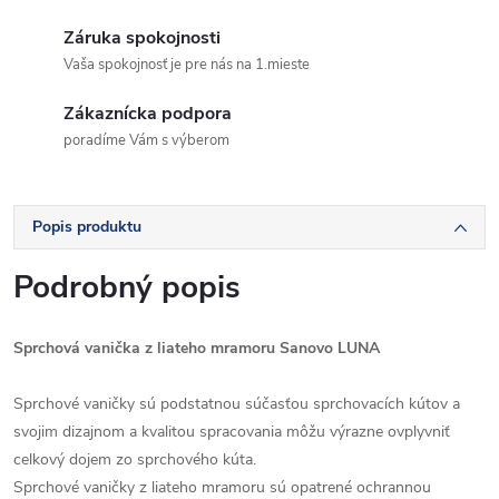
Záruka spokojnosti
Vaša spokojnosť je pre nás na 1.mieste
Zákaznícka podpora
poradíme Vám s výberom
Popis produktu
Podrobný popis
Sprchová vanička z liateho mramoru Sanovo LUNA
Sprchové vaničky sú podstatnou súčasťou sprchovacích kútov a
svojim dizajnom a kvalitou spracovania môžu výrazne ovplyvniť
celkový dojem zo sprchového kúta.
Sprchové vaničky z liateho mramoru sú opatrené ochrannou