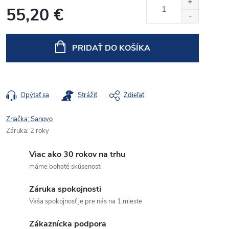
55,20 €
Jednotková
cena:
PRIDAŤ DO KOŠÍKA
Opýtať sa
Strážiť
Zdieľať
Značka:
Sanovo
Záruka
:
2 roky
Viac ako 30 rokov na trhu
máme bohaté skúsenosti
Záruka spokojnosti
Vaša spokojnosť je pre nás na 1.mieste
Zákaznícka podpora