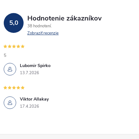
Hodnotenie zákazníkov
5,0
38 hodnotení
Zobraziť recenzie
5
Lubomir Spirko
13.7.2026
Viktor Allakay
17.4.2026