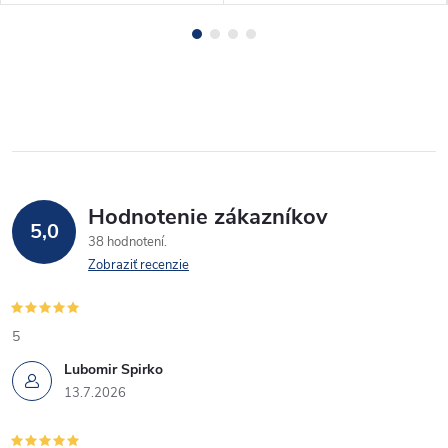
Hodnotenie zákazníkov
5,0
38 hodnotení
Zobraziť recenzie
5
Lubomir Spirko
13.7.2026