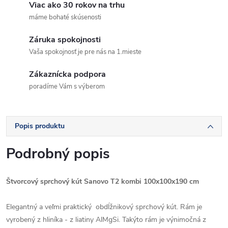
Viac ako 30 rokov na trhu
máme bohaté skúsenosti
Záruka spokojnosti
Vaša spokojnosť je pre nás na 1.mieste
Zákaznícka podpora
poradíme Vám s výberom
Popis produktu
Podrobný popis
Štvorcový sprchový kút Sanovo T2 kombi 100x100x190 cm
Elegantný a veľmi praktický obdĺžnikový sprchový kút. Rám je
vyrobený z hliníka - z liatiny AlMgSi. Takýto rám je výnimočná z