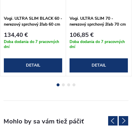
Vogi. ULTRA SLIM BLACK 60 -
Vogi. ULTRA SLIM 70 -
nerezový sprchový žľab 60 cm
nerezový sprchový žľab 70 cm
(S60set.BLACK)
(S70set)
134,40 €
106,85 €
Doba dodania do 7 pracovných
Doba dodania do 7 pracovných
dní
dní
DETAIL
DETAIL