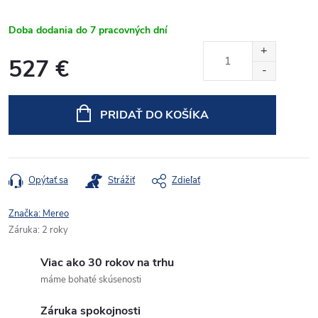
Doba dodania do 7 pracovných dní
527 €
Jednotková
cena:
PRIDAŤ DO KOŠÍKA
Opýtať sa
Strážiť
Zdieľať
Značka:
Mereo
Záruka
:
2 roky
Viac ako 30 rokov na trhu
máme bohaté skúsenosti
Záruka spokojnosti