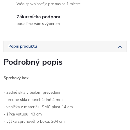
Vaša spokojnosť je pre nás na 1.mieste
Zákaznícka podpora
poradíme Vám s výberom
Popis produktu
Podrobný popis
Sprchový box
- zadné skla v bielom prevedení
- predné skla nepriehľadné 4 mm
- vanička z materiálu SMC plast 14 cm
- šírka vstupu: 43 cm
- výška sprchového boxu: 204 cm