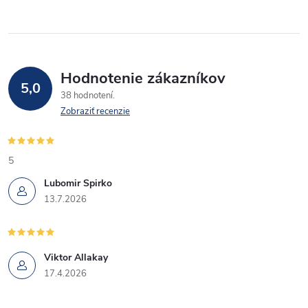
Hodnotenie zákazníkov
5,0
38 hodnotení
Zobraziť recenzie
5
Lubomir Spirko
13.7.2026
Viktor Allakay
17.4.2026