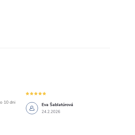
o 10 dni
Eva Šablatúrová
24.2.2026