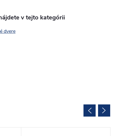
ájdete v tejto kategórii
é dvere