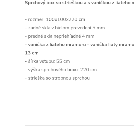
Sprchový box so strieškou a s vaničkou z liateho
- rozmer: 100x100x220 cm
- zadné skla v bielom prevedení 5 mm
- predné skla nepriehľadné 4 mm
- vanička z liateho mramoru - vanička liaty mramo
13 cm
- šírka vstupu: 55 cm
- výška sprchového boxu: 220 cm
- strieška so stropnou sprchou