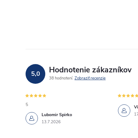
Hodnotenie zákazníkov
5,0
38 hodnotení
Zobraziť recenzie
5
Vi
1
Lubomir Spirko
13.7.2026