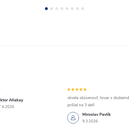
skvela skúsenosť, tovar s dodaimd
ktor Allakay
prišiel na 3 deň
7.4.2026
Miroslav Pavlík
9.3.2026