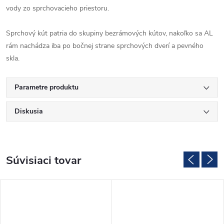
vody zo sprchovacieho priestoru.
Sprchový kút patria do skupiny bezrámových kútov, nakoľko sa AL
rám nachádza iba po bočnej strane sprchových dverí a pevného
skla.
Parametre produktu
Diskusia
Súvisiaci tovar