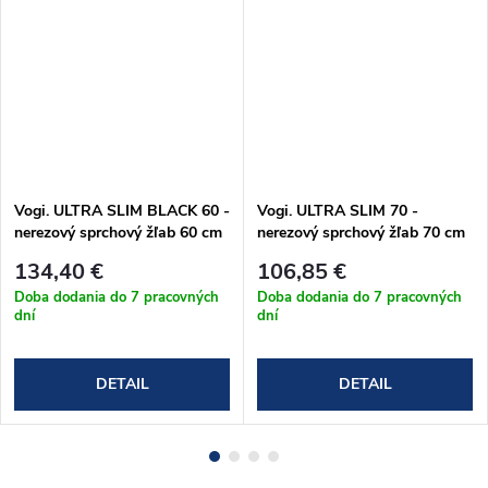
Vogi. ULTRA SLIM BLACK 60 -
Vogi. ULTRA SLIM 70 -
nerezový sprchový žľab 60 cm
nerezový sprchový žľab 70 cm
(S60set.BLACK)
(S70set)
134,40 €
106,85 €
Doba dodania do 7 pracovných
Doba dodania do 7 pracovných
dní
dní
DETAIL
DETAIL